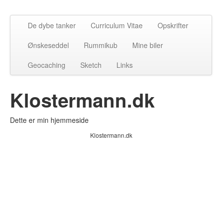
De dybe tanker
Curriculum Vitae
Opskrifter
Ønskeseddel
Rummikub
Mine biler
Geocaching
Sketch
Links
Klostermann.dk
Dette er min hjemmeside
Klostermann.dk