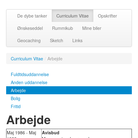
De dybe tanker
Curriculum Vitae
Opskrifter
Ønskeseddel
Rummikub
Mine biler
Geocaching
Sketch
Links
Curriculum Vitae
/
Arbejde
Fuldtidsuddannelse
Anden uddannelse
Arbejde
Bolig
Fritid
Arbejde
Maj 1986 - Maj
Avisbud